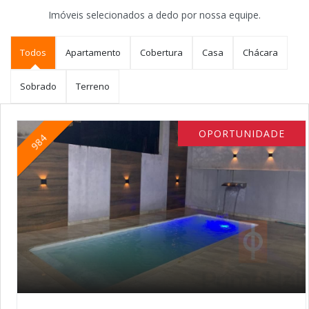
Imóveis selecionados a dedo por nossa equipe.
Todos
Apartamento
Cobertura
Casa
Chácara
Sobrado
Terreno
OPORTUNIDADE
984