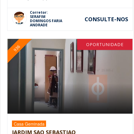
Corretor:
SERAFIM
CONSULTE-NOS
DOMINGOS FARIA
ANDRADE
OPORTUNIDADE
936
Casa Geminada
JARDIM SAO SEBASTIAO