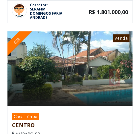
Corretor:
SERAFIM
R$ 1.801.000,00
DOMINGOS FARIA
ANDRADE
Venda
628
Casa Térrea
CENTRO
AMPARO-SP