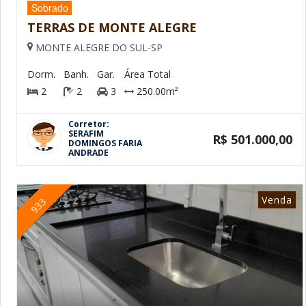
Sobrado
TERRAS DE MONTE ALEGRE
MONTE ALEGRE DO SUL-SP
Dorm.
Banh.
Gar.
Área Total
2
2
3
250.00m²
Corretor:
SERAFIM
R$ 501.000,00
DOMINGOS FARIA
ANDRADE
Venda
933