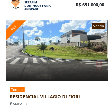
SERAFIM
R$ 651.000,00
DOMINGOS FARIA
ANDRADE
Venda
995
Terreno
RESIDENCIAL VILLAGIO DI FIORI
AMPARO-SP