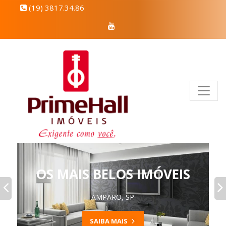
(19) 3817.34.86
OS MAIS BELOS IMÓVEIS
AMPARO, SP
SAIBA MAIS