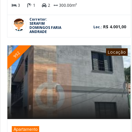
3
1
2
300.00m²
Corretor:
SERAFIM
R$ 4.001,00
Loc.:
DOMINGOS FARIA
ANDRADE
Locação
992
Apartamento