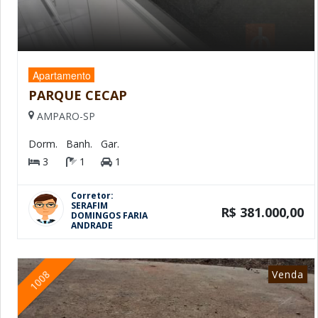
Apartamento
PARQUE CECAP
AMPARO-SP
Dorm.
Banh.
Gar.
3
1
1
Corretor:
SERAFIM
R$ 381.000,00
DOMINGOS FARIA
ANDRADE
Venda
1008