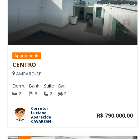
Apartamento
CENTRO
AMPARO-SP
Dorm.
Banh.
Suite
Gar.
2
3
2
2
Corretor:
Luciano
R$ 790.000,00
Aparecido
CAVARSAN