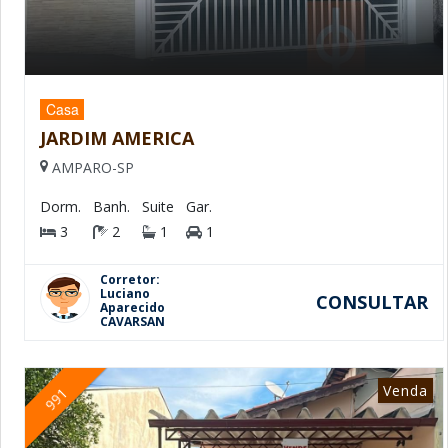
Casa
JARDIM AMERICA
AMPARO-SP
Dorm.
Banh.
Suite
Gar.
3
2
1
1
Corretor:
Luciano
CONSULTAR
Aparecido
CAVARSAN
Venda
991