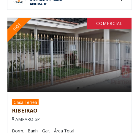
ANDRADE
COMERCIAL
1001
Casa Térrea
RIBEIRAO
AMPARO-SP
Dorm.
Banh.
Gar.
Área Total