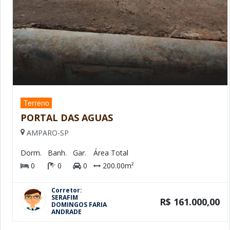
Terreno
PORTAL DAS AGUAS
AMPARO-SP
Dorm.
Banh.
Gar.
Área Total
0
0
0
200.00m²
Corretor:
SERAFIM
R$ 161.000,00
DOMINGOS FARIA
ANDRADE