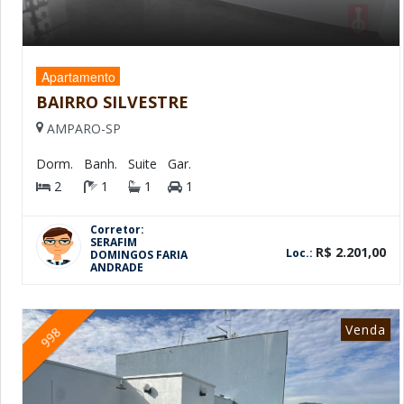
Apartamento
BAIRRO SILVESTRE
AMPARO-SP
Dorm.
Banh.
Suite
Gar.
2
1
1
1
Corretor:
SERAFIM
R$ 2.201,00
Loc.:
DOMINGOS FARIA
ANDRADE
Venda
998