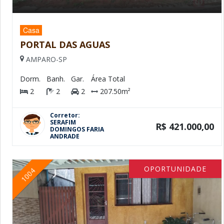
Casa
PORTAL DAS AGUAS
AMPARO-SP
Dorm.
Banh.
Gar.
Área Total
2
2
2
207.50m²
Corretor:
SERAFIM
R$ 421.000,00
DOMINGOS FARIA
ANDRADE
OPORTUNIDADE
1004