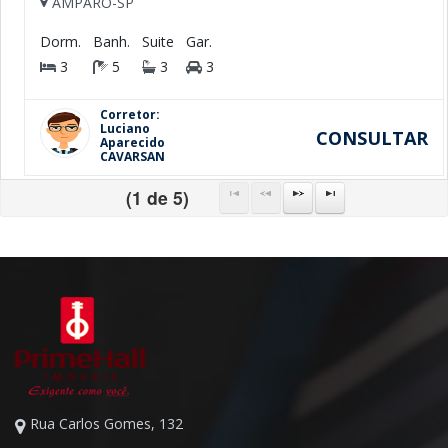
AMPARO-SP
Dorm.
Banh.
Suite
Gar.
3
5
3
3
Corretor:
Luciano
CONSULTAR
Aparecido
CAVARSAN
(1 de 5)
Rua Carlos Gomes, 132